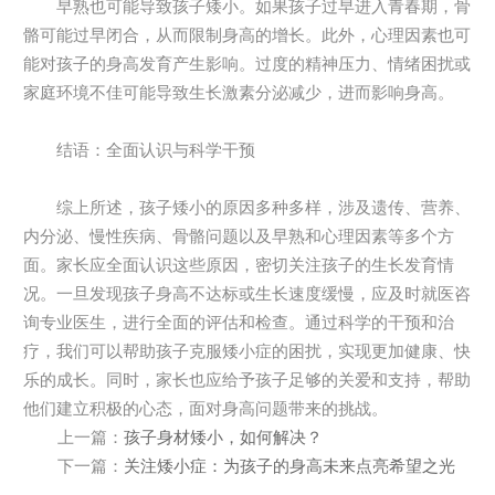
早熟也可能导致孩子矮小。如果孩子过早进入青春期，骨
骼可能过早闭合，从而限制身高的增长。此外，心理因素也可
能对孩子的身高发育产生影响。过度的精神压力、情绪困扰或
家庭环境不佳可能导致生长激素分泌减少，进而影响身高。
结语：全面认识与科学干预
综上所述，孩子矮小的原因多种多样，涉及遗传、营养、
内分泌、慢性疾病、骨骼问题以及早熟和心理因素等多个方
面。家长应全面认识这些原因，密切关注孩子的生长发育情
况。一旦发现孩子身高不达标或生长速度缓慢，应及时就医咨
询专业医生，进行全面的评估和检查。通过科学的干预和治
疗，我们可以帮助孩子克服矮小症的困扰，实现更加健康、快
乐的成长。同时，家长也应给予孩子足够的关爱和支持，帮助
他们建立积极的心态，面对身高问题带来的挑战。
上一篇：
孩子身材矮小，如何解决？
下一篇：
关注矮小症：为孩子的身高未来点亮希望之光