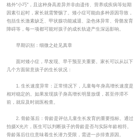
格外“小巧”，且这种身高差异并非由遗传、营养或疾病等短期
因素引起时，家长就需警惕了。矮小症可能由多种原因导致，
包括生长激素缺乏、甲状腺功能减退、染色体异常、骨骼发育
障碍等，每一项都可能对孩子的成长轨迹产生深远影响。
早期识别：细微之处见真章
面对矮小症，早发现、早干预至关重要。家长可以从以下
几个方面留意孩子的生长状况：
1. 生长速度异常：正常情况下，儿童每年身高增长速度是
相对稳定的。如果发现孩子身高增长明显放缓，甚至停滞不
前，就应及时就医检查。
2. 骨龄落后：骨龄是评估儿童生长发育的重要指标。通过
拍摄X光片，医生可以判断孩子的骨龄是否与实际年龄相符。
骨龄落后往往意味着生长潜力受限，需进一步排查原因。