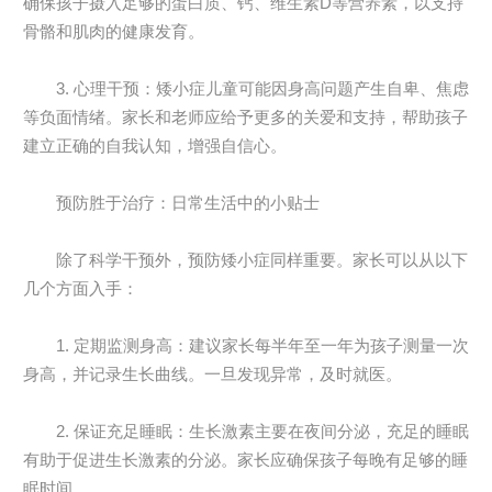
确保孩子摄入足够的蛋白质、钙、维生素D等营养素，以支持
骨骼和肌肉的健康发育。
3. 心理干预：矮小症儿童可能因身高问题产生自卑、焦虑
等负面情绪。家长和老师应给予更多的关爱和支持，帮助孩子
建立正确的自我认知，增强自信心。
预防胜于治疗：日常生活中的小贴士
除了科学干预外，预防矮小症同样重要。家长可以从以下
几个方面入手：
1. 定期监测身高：建议家长每半年至一年为孩子测量一次
身高，并记录生长曲线。一旦发现异常，及时就医。
2. 保证充足睡眠：生长激素主要在夜间分泌，充足的睡眠
有助于促进生长激素的分泌。家长应确保孩子每晚有足够的睡
眠时间。