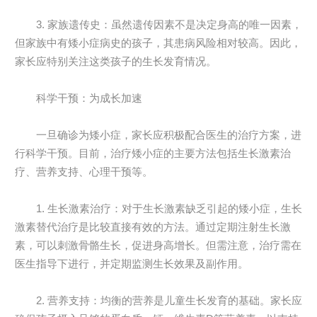
3. 家族遗传史：虽然遗传因素不是决定身高的唯一因素，
但家族中有矮小症病史的孩子，其患病风险相对较高。因此，
家长应特别关注这类孩子的生长发育情况。
科学干预：为成长加速
一旦确诊为矮小症，家长应积极配合医生的治疗方案，进
行科学干预。目前，治疗矮小症的主要方法包括生长激素治
疗、营养支持、心理干预等。
1. 生长激素治疗：对于生长激素缺乏引起的矮小症，生长
激素替代治疗是比较直接有效的方法。通过定期注射生长激
素，可以刺激骨骼生长，促进身高增长。但需注意，治疗需在
医生指导下进行，并定期监测生长效果及副作用。
2. 营养支持：均衡的营养是儿童生长发育的基础。家长应