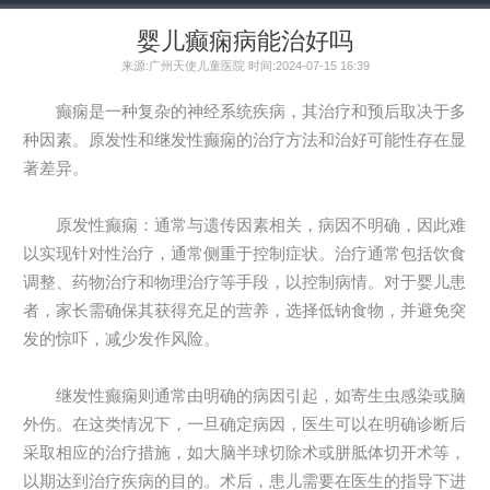
婴儿癫痫病能治好吗
来源:广州天使儿童医院 时间:2024-07-15 16:39
癫痫是一种复杂的神经系统疾病，其治疗和预后取决于多
种因素。原发性和继发性癫痫的治疗方法和治好可能性存在显
著差异。
原发性癫痫：通常与遗传因素相关，病因不明确，因此难
以实现针对性治疗，通常侧重于控制症状。治疗通常包括饮食
调整、药物治疗和物理治疗等手段，以控制病情。对于婴儿患
者，家长需确保其获得充足的营养，选择低钠食物，并避免突
发的惊吓，减少发作风险。
继发性癫痫则通常由明确的病因引起，如寄生虫感染或脑
外伤。在这类情况下，一旦确定病因，医生可以在明确诊断后
采取相应的治疗措施，如大脑半球切除术或胼胝体切开术等，
以期达到治疗疾病的目的。术后，患儿需要在医生的指导下进