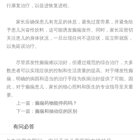
行康复治疗，以促进恢复进程。
家长应确保患儿有充足的休息，避免过度劳累，并避免给
予患儿兴奋性饮料，这可能诱发癫痫发作。同时，家长应密切
关注患儿的身体状况，一旦出现任何不适症状，应立即就医，
以免延误治疗。
尽管原发性癫痫难以治好，但通过规范的综合治疗，大多
数患者可以实现症状的控制和生活质量的提高。对于继发性癫
痫，明确的病因和适当的治疗手段为疾病治好提供了可能。因
此，对于癫痫患儿，家长的细心照料和医生的专业指导至关重
要。
上一篇：
癫痫药物能停药吗？
下一篇：
癫痫和抽动症的区别
有问必答