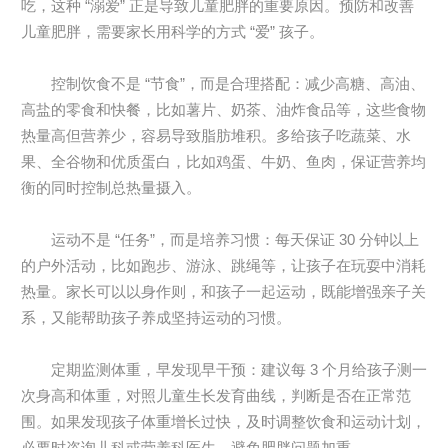
吃，这种 “溺爱” 正是导致儿童肥胖的重要原因。预防和改善
儿童肥胖，需要家长用科学的方式 “爱” 孩子。
控制饮食不是 “节食”，而是合理搭配：减少高糖、高油、
高盐的零食和快餐，比如薯片、奶茶、油炸食品等，这些食物
热量高但营养少，容易导致脂肪堆积。多给孩子吃蔬菜、水
果、全谷物和优质蛋白，比如鸡蛋、牛奶、鱼肉，保证营养均
衡的同时控制总热量摄入。
运动不是 “任务”，而是培养习惯：每天保证 30 分钟以上
的户外活动，比如跑步、游泳、跳绳等，让孩子在玩耍中消耗
热量。家长可以以身作则，和孩子一起运动，既能增强亲子关
系，又能帮助孩子养成坚持运动的习惯。
定期监测体重，早发现早干预：建议每 3 个月给孩子测一
次身高和体重，对照儿童生长发育曲线，判断是否在正常范
围。如果发现孩子体重增长过快，及时调整饮食和运动计划，
必要时咨询儿科或营养科医生，避免肥胖问题加重。