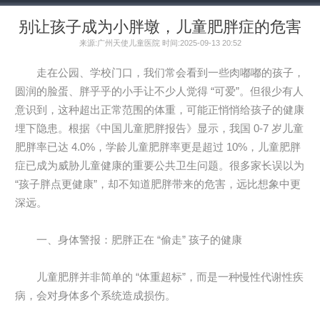
别让孩子成为小胖墩，儿童肥胖症的危害
来源:广州天使儿童医院 时间:2025-09-13 20:52
走在公园、学校门口，我们常会看到一些肉嘟嘟的孩子，
圆润的脸蛋、胖乎乎的小手让不少人觉得 “可爱”。但很少有人
意识到，这种超出正常范围的体重，可能正悄悄给孩子的健康
埋下隐患。根据《中国儿童肥胖报告》显示，我国 0-7 岁儿童
肥胖率已达 4.0%，学龄儿童肥胖率更是超过 10%，儿童肥胖
症已成为威胁儿童健康的重要公共卫生问题。很多家长误以为
“孩子胖点更健康”，却不知道肥胖带来的危害，远比想象中更
深远。
一、身体警报：肥胖正在 “偷走” 孩子的健康
儿童肥胖并非简单的 “体重超标”，而是一种慢性代谢性疾
病，会对身体多个系统造成损伤。