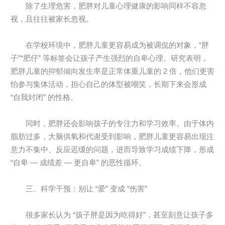
除了生理危害，肥胖对儿童心理健康的影响同样不容忽
视，且往往被家长忽视。
在学校环境中，肥胖儿童更容易成为被调侃的对象，“胖
子”“肥仔” 等标签会让孩子产生强烈的自卑心理。研究表明，
肥胖儿童的抑郁倾向发生率是正常体重儿童的 2 倍，他们更害
怕参与集体活动，担心自己的体型被嘲笑，长期下来会形成
“自我封闭” 的性格。
同时，肥胖还会影响孩子的专注力和学习效率。由于体内
脂肪过多，大脑供氧和代谢受到影响，肥胖儿童更容易出现注
意力不集中、反应迟缓的问题，进而导致学习成绩下降，形成
“自卑 — 成绩差 — 更自卑” 的恶性循环。
三、科学干预：别让 “爱” 变成 “伤害”
很多家长认为 “孩子胖是因为吃得好”，甚至刻意让孩子多