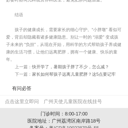
结语
孩子的健康成长，需要家长的细心守护。“小胖墩” 看似可
爱，背后却隐藏着诸多健康隐患。别让一时的 “溺爱” 变成孩
子未来的 “负担”，从现在开始，用科学的方式帮助孩子养成健
康的生活习惯，让他们远离肥胖，拥有一个健康、快乐的童
年。
上一篇：
快开学了，暑期孩子胖了不少，怎么减？
下一篇：
家长如何帮孩子远离儿童肥胖？这5点要记牢
有问必答
点击这里立即问
广州天使儿童医院在线挂号
门诊时间：8:00-17:00
医院地址：广州荔湾区南岸路18号