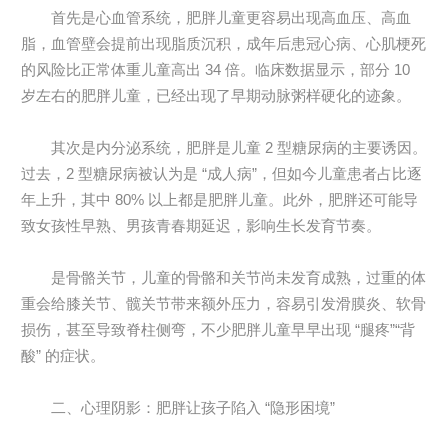
首先是心血管系统，肥胖儿童更容易出现高血压、高血
脂，血管壁会提前出现脂质沉积，成年后患冠心病、心肌梗死
的风险比正常体重儿童高出 34 倍。临床数据显示，部分 10
岁左右的肥胖儿童，已经出现了早期动脉粥样硬化的迹象。
其次是内分泌系统，肥胖是儿童 2 型糖尿病的主要诱因。
过去，2 型糖尿病被认为是 “成人病”，但如今儿童患者占比逐
年上升，其中 80% 以上都是肥胖儿童。此外，肥胖还可能导
致女孩性早熟、男孩青春期延迟，影响生长发育节奏。
是骨骼关节，儿童的骨骼和关节尚未发育成熟，过重的体
重会给膝关节、髋关节带来额外压力，容易引发滑膜炎、软骨
损伤，甚至导致脊柱侧弯，不少肥胖儿童早早出现 “腿疼”“背
酸” 的症状。
二、心理阴影：肥胖让孩子陷入 “隐形困境”