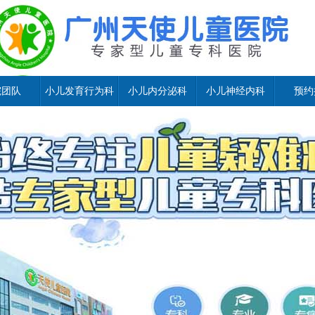
院团队
小儿发育行为科
小儿内分泌科
小儿神经内科
预约