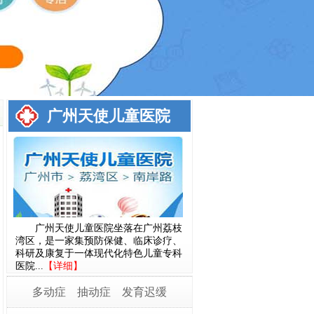
广州天使儿童医院
广州天使儿童医院坐落在广州荔枝
湾区，是一家集预防保健、临床诊疗、
科研及康复于一体现代化特色儿童专科
医院...
【详细】
多动症
抽动症
发育迟缓