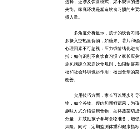
选择，还涉及饮食模式，如不规律的进
失衡。家庭环境是塑造饮食习惯的主要
摄入量。
多角度分析显示，孩子的饮食习惯与
多摄入空热量食物，如糖果、薯片和碳
心理因素不可忽视：压力或情绪化进食
括：如何识别不良饮食习惯？家长应关
施包括建立家庭饮食规则，如限制屏幕
校和社会环境也起作用：校园食堂的菜
改善。
实用技巧方面，家长可以逐步引导孩
物，如全谷物、瘦肉和新鲜蔬果，为孩
趣味方式介绍健康食物，如将蔬菜切成
分量，并鼓励孩子参与食物准备，增强
风险。同时，定期监测体重和健康指标