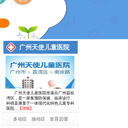
广州天使儿童医院
广州天使儿童医院坐落在广州荔枝
湾区，是一家集预防保健、临床诊疗、
科研及康复于一体现代化特色儿童专科
医院...
【详细】
多动症
抽动症
发育迟缓