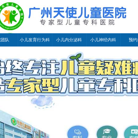
院团队
小儿发育行为科
小儿内分泌科
小儿神经内科
预约