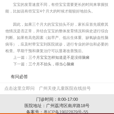
宝宝的发育速度不同，有些宝宝需要更长的时间来掌握技
能，比如说有些宝宝4个月大的时候才能较好地抬头。
因此，如果三个月大的宝宝抬头不好，家长应首先观察其
他情况是否正常，并结合宝宝的整体发育情况和病史进行综合
判断。如果有高危因素（如早产、低出生体重、缺氧缺血性脑
病等），应及时带宝宝到医院就诊，进行专业的评估和必要的
检查。早期干预和康复治疗可以显著改善预后。
上一篇：
三个月宝宝怎样知道是不是没得脑瘫
下一篇：
三个月不抬头，得当心脑瘫
有问必答
点击这里立即问
广州天使儿童医院在线挂号
门诊时间：8:00-17:00
医院地址：广州荔湾区南岸路18号
备案号：
粤ICP备19022879号-55