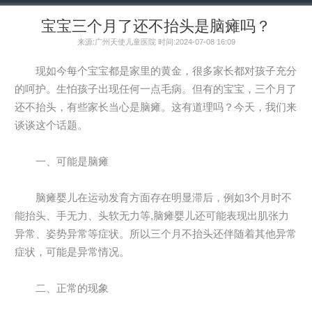
宝宝三个月了还不抬头是脑瘫吗？
来源:广州天使儿童医院 时间:2024-07-08 16:09
现如今每个宝宝都是家里的黄金，很多家长都对孩子充分
的呵护。生怕孩子出现任何一点毛病。但有的宝宝，三个月了
还不抬头，有些家长当心是脑瘫。这有道理吗？今天，我们来
谈谈这个话题。
一、可能是脑瘫
脑瘫婴儿在运动发育方面存在明显滞后，例如3个月时不
能抬头、手无力、头软无力等,脑瘫婴儿还可能表现出肌张力
异常、姿势异常等症状。所以三个月不抬头还伴随着其他异常
症状，可能是异常情况。
二、正常的现象