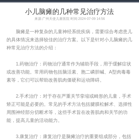
小儿脑瘫的几种常见治疗方法
来源:广州天使儿童医院 时间:2024-07-09 14:56
脑瘫是一种复杂的儿童神经系统疾病，需要综合考虑患儿
的具体情况来选择较佳的治疗方案。以下是针对小儿脑瘫的几
种常见治疗方法的介绍：
1.药物治疗：药物治疗通常作为辅助手段，用于缓解症状
或改善功能。常用药物包括脑活素、胞二磷胆碱、A型肉毒毒
素等，它们可以帮助改善肌肉僵硬和运动障碍。
2.手术治疗：对于存在严重关节挛缩或畸形的儿童，手术
矫正可能是必要的。常见的手术方法包括腱膜松解术、选择性
周围神经部分切断术等，这些手术旨在改善肌肉和关节的功
能，提高儿童的活动能力。
3.康复治疗：康复治疗是脑瘫治疗的重要组成部分，包括