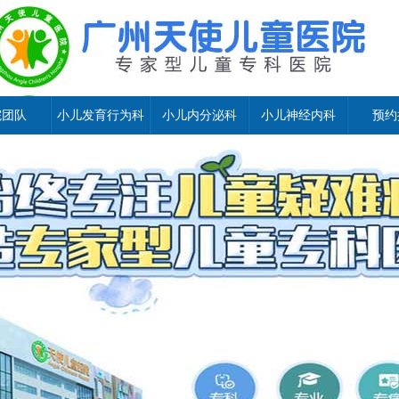
院团队
小儿发育行为科
小儿内分泌科
小儿神经内科
预约