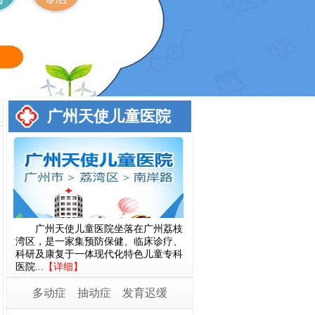
广州天使儿童医院
广州天使儿童医院坐落在广州荔枝
湾区，是一家集预防保健、临床诊疗、
科研及康复于一体现代化特色儿童专科
医院...
【详细】
多动症
抽动症
发育迟缓