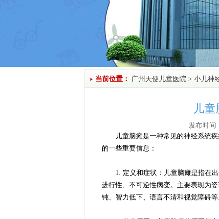
当前位置：
广州天使儿童医院
>
小儿神
儿童
发布时间：
儿童脑瘫是一种常见的神经系统疾病
的一些重要信息：
1. 定义和症状：儿童脑瘫是指在出
进行性、不可逆性病变。主要表现为姿
钝、智力低下、语言不清和视觉障碍等