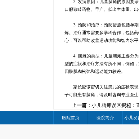
2. 发病原因：儿童脑瘫的原因复杂
口服致畸药物、早产、低出生体重、出
3. 预防和治疗：预防措施包括孕期
炼。治疗通常需要多学科合作，包括药
心，可以帮助改善运动功能和智力水平
4. 脑瘫的类型：儿童脑瘫主要分为
型的症状和治疗方法有所不同，例如，
四肢肌肉松弛和运动能力较差。
家长应该密切关注患儿的症状表现，
子可能患有脑瘫，请及时咨询专业医生
上一篇：
小儿脑瘫误区揭秘：
应对策略
医院首页
医院简介
小儿发