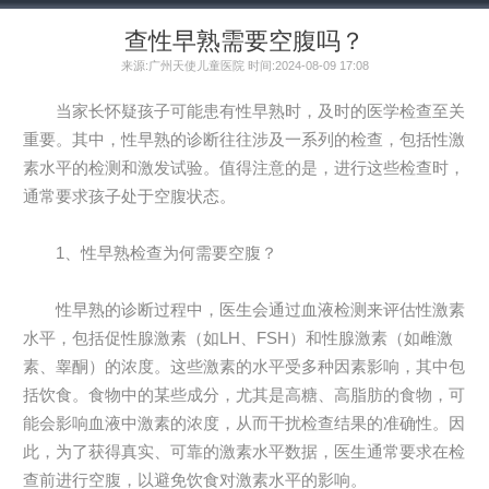
查性早熟需要空腹吗？
来源:广州天使儿童医院 时间:2024-08-09 17:08
当家长怀疑孩子可能患有性早熟时，及时的医学检查至关
重要。其中，性早熟的诊断往往涉及一系列的检查，包括性激
素水平的检测和激发试验。值得注意的是，进行这些检查时，
通常要求孩子处于空腹状态。
1、性早熟检查为何需要空腹？
性早熟的诊断过程中，医生会通过血液检测来评估性激素
水平，包括促性腺激素（如LH、FSH）和性腺激素（如雌激
素、睾酮）的浓度。这些激素的水平受多种因素影响，其中包
括饮食。食物中的某些成分，尤其是高糖、高脂肪的食物，可
能会影响血液中激素的浓度，从而干扰检查结果的准确性。因
此，为了获得真实、可靠的激素水平数据，医生通常要求在检
查前进行空腹，以避免饮食对激素水平的影响。