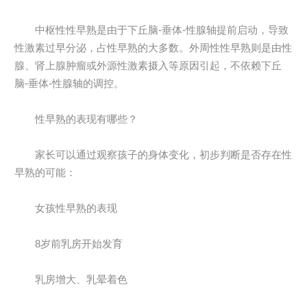
中枢性性早熟是由于下丘脑-垂体-性腺轴提前启动，导致
性激素过早分泌，占性早熟的大多数。外周性性早熟则是由性
腺、肾上腺肿瘤或外源性激素摄入等原因引起，不依赖下丘
脑-垂体-性腺轴的调控。
性早熟的表现有哪些？
家长可以通过观察孩子的身体变化，初步判断是否存在性
早熟的可能：
女孩性早熟的表现
8岁前乳房开始发育
乳房增大、乳晕着色