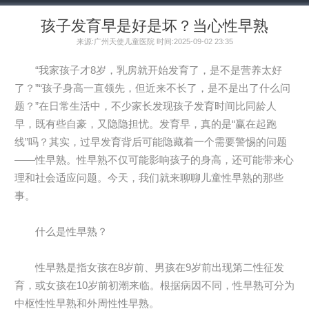
孩子发育早是好是坏？当心性早熟
来源:广州天使儿童医院 时间:2025-09-02 23:35
“我家孩子才8岁，乳房就开始发育了，是不是营养太好
了？”“孩子身高一直领先，但近来不长了，是不是出了什么问
题？”在日常生活中，不少家长发现孩子发育时间比同龄人
早，既有些自豪，又隐隐担忧。发育早，真的是“赢在起跑
线”吗？其实，过早发育背后可能隐藏着一个需要警惕的问题
——性早熟。性早熟不仅可能影响孩子的身高，还可能带来心
理和社会适应问题。今天，我们就来聊聊儿童性早熟的那些
事。
什么是性早熟？
性早熟是指女孩在8岁前、男孩在9岁前出现第二性征发
育，或女孩在10岁前初潮来临。根据病因不同，性早熟可分为
中枢性性早熟和外周性性早熟。