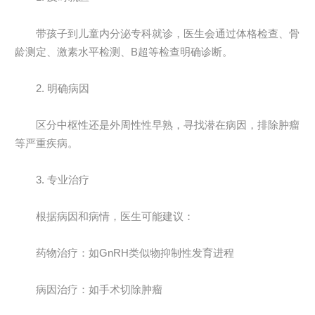
带孩子到儿童内分泌专科就诊，医生会通过体格检查、骨
龄测定、激素水平检测、B超等检查明确诊断。
2. 明确病因
区分中枢性还是外周性性早熟，寻找潜在病因，排除肿瘤
等严重疾病。
3. 专业治疗
根据病因和病情，医生可能建议：
药物治疗：如GnRH类似物抑制性发育进程
病因治疗：如手术切除肿瘤