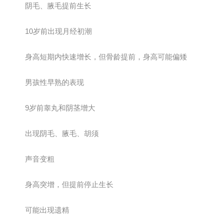
阴毛、腋毛提前生长
10岁前出现月经初潮
身高短期内快速增长，但骨龄提前，身高可能偏矮
男孩性早熟的表现
9岁前睾丸和阴茎增大
出现阴毛、腋毛、胡须
声音变粗
身高突增，但提前停止生长
可能出现遗精