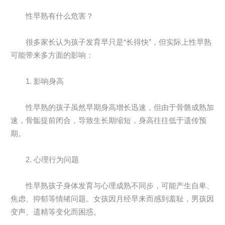
性早熟有什么危害？
很多家长认为孩子发育早只是“长得快”，但实际上性早熟
可能带来多方面的影响：
1. 影响身高
性早熟的孩子虽然早期身高增长迅速，但由于骨骼成熟加
速，骨骺提前闭合，导致生长期缩短，身高往往低于遗传预
期。
2. 心理行为问题
性早熟孩子身体发育与心理成熟不同步，可能产生自卑、
焦虑、抑郁等情绪问题。女孩因月经早来而感到羞耻，男孩因
变声、遗精等变化而困惑。