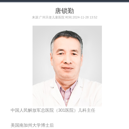
唐锁勤
来源:广州天使儿童医院 时间:2024-11-28 13:52
中国人民解放军总医院（301医院）儿科主任
美国南加州大学博士后