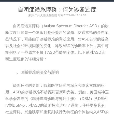
自闭症谱系障碍：何为诊断过度
来源:广州天使儿童医院 时间:2024-09-11 17:57
自闭症谱系障碍（Autism Spectrum Disorder, ASD）的诊
断过度问题是一个复杂且备受关注的议题。这通常指的是在某
些情况下，可能由于诊断标准的宽泛应用、对ASD认识的提高
以及社会和环境因素的变化，导致ASD的诊断率上升，其中可
能包括了一些原本不属于ASD范畴的个体。以下是对ASD诊
断过度现象的详细分析：
一、诊断标准的演变与影响
诊断标准的更新：随着医学研究的深入和临床实践的积
累，ASD的诊断标准不断得到更新和完善。例如，美国精神医
学学会发布的《精神障碍诊断与统计手册》（DSM）从DSM-
IV到DSM-5，对ASD的诊断标准进行了调整，使得更多具有
社交障碍、兴趣狭窄和重复刻板行为特征的个体被纳入ASD的