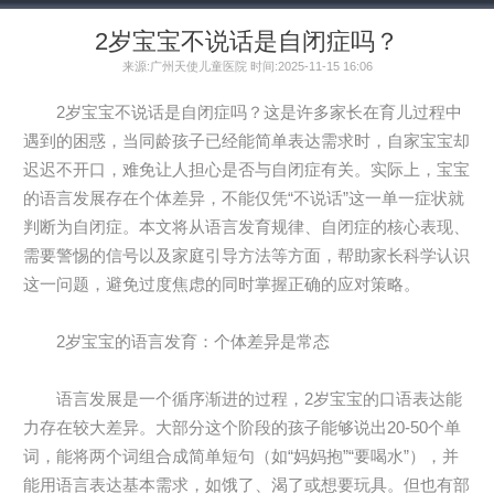
2岁宝宝不说话是自闭症吗？
来源:广州天使儿童医院 时间:2025-11-15 16:06
2岁宝宝不说话是自闭症吗？这是许多家长在育儿过程中
遇到的困惑，当同龄孩子已经能简单表达需求时，自家宝宝却
迟迟不开口，难免让人担心是否与自闭症有关。实际上，宝宝
的语言发展存在个体差异，不能仅凭“不说话”这一单一症状就
判断为自闭症。本文将从语言发育规律、自闭症的核心表现、
需要警惕的信号以及家庭引导方法等方面，帮助家长科学认识
这一问题，避免过度焦虑的同时掌握正确的应对策略。
2岁宝宝的语言发育：个体差异是常态
语言发展是一个循序渐进的过程，2岁宝宝的口语表达能
力存在较大差异。大部分这个阶段的孩子能够说出20-50个单
词，能将两个词组合成简单短句（如“妈妈抱”“要喝水”），并
能用语言表达基本需求，如饿了、渴了或想要玩具。但也有部