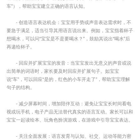
车”），帮助宝宝建立正确的语言认知。
- 创造语言表达机会：宝宝用手势或声音表达需求时，不
要急于满足，适当引导其用语言说出来。例如，宝宝指着杯子
想喝水，可以问“宝宝是不是要喝水？”，鼓励其说出“喝水”后
再递给杯子。
- 回应并扩展宝宝的发音：当宝宝发出无意义的声音或说
出简单的词语时，家长要及时回应并扩展句子。如宝宝
说“车”，可以回应“是的，红色的小车开走了”，帮助宝宝理解
句子的结构。
- 减少屏幕时间，增加陪伴互动：避免让宝宝长时间看电
视或玩手机，电子产品无法替代真实的语言互动。家长可以和
宝宝一起读绘本、玩角色扮演游戏，在游戏中引导宝宝表达。
- 关注全面发展：语言发育与认知、社交、运动等能力密