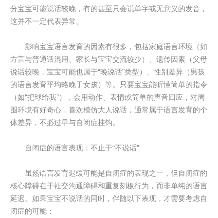
分宝宝可能说话较晚，有的甚至只会说单字或无意义的发音，
这并不一定代表异常。
影响宝宝语言发育的因素有很多，包括家庭语言环境（如
方言与普通话混用、家长与宝宝交流较少）、遗传因素（父母
说话较晚，宝宝可能也属于“晚说话”类型）、性别差异（男孩
的语言发育平均略晚于女孩）等。只要宝宝能听懂简单的指令
（如“把球给我”），会用动作、表情或简单的声音回应，对周
围环境有好奇心，喜欢模仿大人说话，通常属于语言发育的个
体差异，不必过早与自闭症挂钩。
自闭症的语言表现：不止于“不说话”
虽然语言发育迟缓可能是自闭症的表现之一，但自闭症的
核心障碍在于社交沟通障碍和重复刻板行为，而非单纯的语言
延迟。如果宝宝不说话的同时，伴随以下表现，才需要考虑自
闭症的可能：