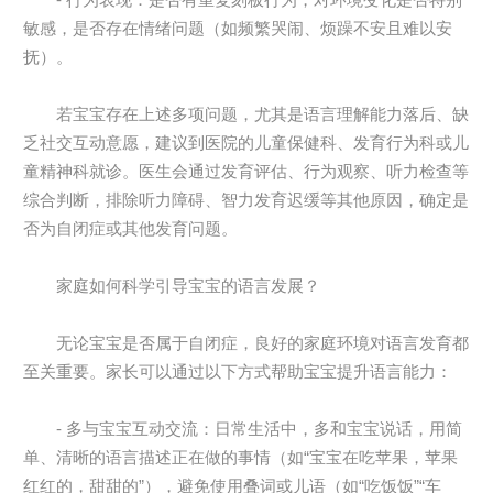
敏感，是否存在情绪问题（如频繁哭闹、烦躁不安且难以安
抚）。
若宝宝存在上述多项问题，尤其是语言理解能力落后、缺
乏社交互动意愿，建议到医院的儿童保健科、发育行为科或儿
童精神科就诊。医生会通过发育评估、行为观察、听力检查等
综合判断，排除听力障碍、智力发育迟缓等其他原因，确定是
否为自闭症或其他发育问题。
家庭如何科学引导宝宝的语言发展？
无论宝宝是否属于自闭症，良好的家庭环境对语言发育都
至关重要。家长可以通过以下方式帮助宝宝提升语言能力：
- 多与宝宝互动交流：日常生活中，多和宝宝说话，用简
单、清晰的语言描述正在做的事情（如“宝宝在吃苹果，苹果
红红的，甜甜的”），避免使用叠词或儿语（如“吃饭饭”“车