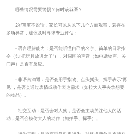
哪些情况需要警惕？何时该就医？
2岁宝宝不说话，家长可以从以下几个方面观察，若存在
多项异常，建议及时寻求专业评估：
- 语言理解能力：是否能听懂自己的名字、简单的日常指
令（如“把玩具放进盒子”），对周围的声音（如电话铃声、关
门声）是否有反应。
- 非语言沟通：是否会用手指物、点头摇头、挥手表示“再
见”，是否会通过表情或动作表达需求（如拉大人手去拿想要
的物品）。
- 社交互动：是否会对人笑，是否会主动关注他人的活
动，是否会模仿大人的动作（如拍手、挥手）。
- 行为表现：是否有重复刻板行为，对环境变化是否特别