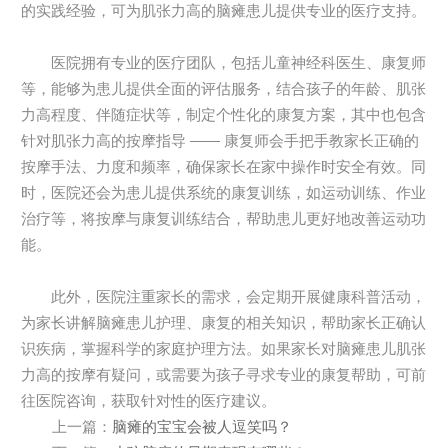
的实践经验，可为肌张力高的脑瘫患儿提供专业的医疗支持。
医院拥有专业的医疗团队，包括儿童神经科医生、康复师
等，能够为患儿提供全面的评估服务，结合孩子的年龄、肌张
力高程度、伴随症状等，制定个性化的康复方案，其中也包含
针对肌张力高的按摩指导 —— 康复师会手把手教家长正确的
按摩手法、力度和频率，确保家长在家中操作时安全有效。同
时，医院还会为患儿提供系统的康复训练，如运动训练、作业
治疗等，将按摩与康复训练结合，帮助患儿更好地改善运动功
能。
此外，医院注重家长的需求，会定期开展健康科普活动，
为家长讲解脑瘫患儿护理、康复的相关知识，帮助家长正确认
识疾病，掌握科学的家庭护理方法。如果家长对脑瘫患儿肌张
力高的按摩有疑问，或需要为孩子寻求专业的康复帮助，可前
往医院咨询，获取针对性的医疗建议。
上一篇：
脑瘫的宝宝会被人逗笑吗？