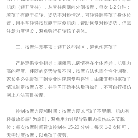
肌肉（避开脊柱），从脊柱两侧向外侧按摩，每次 1-2 分钟；
若孩子有躯干扭转、姿势不对称情况，可轻轻调整孩子身体位
置，用手掌轻轻按压躯干两侧肌肉，帮助恢复对称姿势，但需
注意力度轻柔，避免强行扭转孩子身体。
三、按摩注意事项：避开这些误区，避免伤害孩子
严格遵循专业指导：脑瘫患儿病情存在个体差异，肌张力
高的程度、伴随的姿势异常不同，按摩方法也需个性化调整。
家长务必先带孩子到专业医院康复科咨询，由康复师根据孩子
情况制定按摩方案，并学习正确手法后再操作，不可自行模仿
网上方法盲目按摩。
控制按摩力度和时间：按摩力度以 “孩子不哭闹、肌肉有
轻微放松感” 为原则，避免用力过猛导致肌肉损伤或关节脱
位；每次按摩时间建议控制在 15-20 分钟，每天 1-2 次即可，
无需过度按摩，以免孩子疲劳。