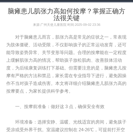
脑瘫患儿肌张力高如何按摩？掌握正确方
法很关键
来源:广州天使儿童医院 时间:2025-09-02 23:36
对于脑瘫患儿而言，肌张力高是常见的症状之一，常表现
为肢体僵硬、活动受限，不仅影响孩子的正常运动发育，还可
能导致姿势异常、关节变形等问题。合理的按摩能在一定程度
上缓解肌张力高的情况，帮助孩子放松肌肉、改善肢体活动
度，为后续康复训练打下基础。但需要注意的是，脑瘫患儿按
摩有严格的方法和禁忌，家长需在专业指导下进行，避免因操
作不当对孩子造成伤害。本文将详细介绍脑瘫患儿肌张力高的
按摩要点，为家长提供科学参考。
一、按摩前准备：做好这 3 点，确保安全有效
环境准备：选择安静、温暖、光线适宜的房间，避免孩子
受凉或受外界干扰。室温建议控制在 24-26℃，可提前打开空