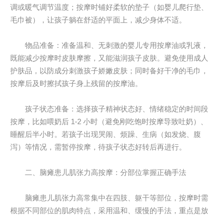
调或暖气调节温度；按摩时铺好柔软的垫子（如婴儿爬行垫、
毛巾被），让孩子躺在舒适的平面上，减少身体不适。
物品准备：准备温和、无刺激的婴儿专用按摩油或乳液，
既能减少按摩时皮肤摩擦，又能滋润孩子皮肤。避免使用成人
护肤品，以防成分刺激孩子娇嫩皮肤；同时备好干净的毛巾，
按摩后及时擦拭孩子身上残留的按摩油。
孩子状态准备：选择孩子精神状态好、情绪稳定的时间段
按摩，比如喂奶后 1-2 小时（避免刚吃饱时按摩导致吐奶）、
睡醒后半小时。若孩子出现哭闹、烦躁、生病（如发烧、腹
泻）等情况，需暂停按摩，待孩子状态好转后再进行。
二、脑瘫患儿肌张力高按摩：分部位掌握正确手法
脑瘫患儿肌张力高常集中在四肢、躯干等部位，按摩时需
根据不同部位的肌肉特点，采用温和、缓慢的手法，重点是放