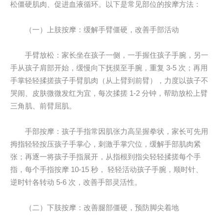
松僵硬肌肉、促进血液循环。以下是常见部位的按摩方法：
（一）上肢按摩：缓解手臂僵硬，改善手部活动
手臂放松：家长坐在孩子一侧，一手握住孩子手腕，另一
手从孩子肩部开始，缓慢向下抚摸至手腕，重复 3-5 次；再用
手掌轻轻揉搓孩子手臂肌肉（从上臂到前臂），力度以孩子不
哭闹、皮肤微微发红为宜，每次揉搓 1-2 分钟，帮助放松上臂
三角肌、前臂屈肌。
手部按摩：孩子手指常因肌张力高呈握拳状，家长可先用
拇指轻轻按压孩子手掌心，刺激手掌穴位，缓解手部肌肉紧
张；再逐一将孩子手指展开，从指根到指尖轻轻揉搓每个手
指，每个手指按摩 10-15 秒， 轻轻活动孩子手腕，顺时针、
逆时针各转动 5-6 次，改善手部灵活性。
（二）下肢按摩：改善腿部僵硬，预防脚尖着地