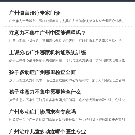
广州语言治疗专家门诊
广州作为一线城市，医疗资源丰富，尤其在儿童健康领域有多家专业医疗机构。
注意力不集中广州中医能调理吗？
注意力不集中是许多儿童和青少年常见的表现，可能影响学习效率和日常生活。
上课分心广州哪家机构能系统训练
孩子上课分心是许多家长关注的问题，可能与注意力缺陷、学习习惯或心理因素
孩子多动症广州哪里检查全面
孩子出现注意力不集中、活动过度或情绪冲动等症状时，家长可能会担心是否与
孩子注意力不集中需要检查什么
孩子注意力不集中可能是许多家长困扰的问题，这种情况可能涉及生理、心理或
广州多动症门诊周末有专家吗
许多家长关心广州多动症门诊周末是否开放医生号，特别是上班族家庭更希望利
广州治疗儿童多动症哪个医生专业