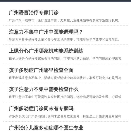
广州语言治疗专家门诊
广州作为一线城市，医疗资源丰富，尤其在儿童健康领域有多家专业医疗机构。
注意力不集中广州中医能调理吗？
注意力不集中是许多儿童和青少年常见的表现，可能影响学习效率和日常生活。
上课分心广州哪家机构能系统训练
孩子上课分心是许多家长关注的问题，可能与注意力缺陷、学习习惯或心理因素
孩子多动症广州哪里检查全面
孩子出现注意力不集中、活动过度或情绪冲动等症状时，家长可能会担心是否与
孩子注意力不集中需要检查什么
孩子注意力不集中可能是许多家长困扰的问题，这种情况可能涉及生理、心理或
广州多动症门诊周末有专家吗
许多家长关心广州多动症门诊周末是否开放医生号，特别是上班族家庭更希望利
广州治疗儿童多动症哪个医生专业