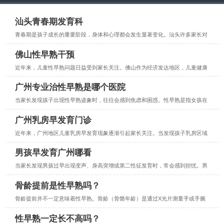
汕头青春期发育科
青春期是孩子成长的重要阶段，身体和心理都会发生显著变化。汕头许多家长对
佛山性早熟干预
近年来，儿童性早熟问题日益受到家长关注。佛山作为经济发达地区，儿童健康
广州专业治性早熟是哪个医院
当家长发现孩子出现性早熟迹象时，往往会感到焦虑和困惑。性早熟是指女孩在
广州乳房早发育门诊
近年来，广州地区儿童乳房早发育现象逐渐引起家长关注。当发现孩子乳房区域
男孩早发育广州哪看
当家长发现男孩过早出现变声、身高突增或第二性征发育时，常会感到担忧。男
骨龄提前是性早熟吗？
骨龄提前并不一定意味着性早熟。骨龄（骨骼年龄）是通过X光片测量手或手腕
性早熟一定长不高吗？