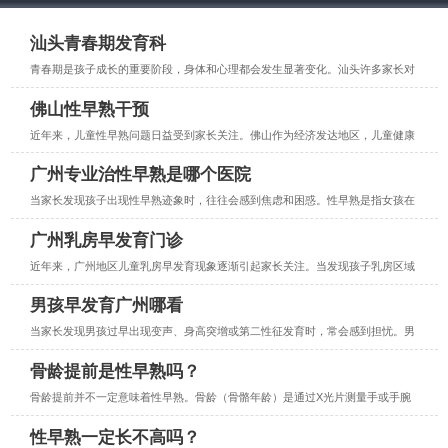
汕头青春期发育科
青春期是孩子成长的重要阶段，身体和心理都会发生显著变化。汕头许多家长对
佛山性早熟干预
近年来，儿童性早熟问题日益受到家长关注。佛山作为经济发达地区，儿童健康
广州专业治性早熟是哪个医院
当家长发现孩子出现性早熟迹象时，往往会感到焦虑和困惑。性早熟是指女孩在
广州乳房早发育门诊
近年来，广州地区儿童乳房早发育现象逐渐引起家长关注。当发现孩子乳房区域
男孩早发育广州哪看
当家长发现男孩过早出现变声、身高突增或第二性征发育时，常会感到担忧。男
骨龄提前是性早熟吗？
骨龄提前并不一定意味着性早熟。骨龄（骨骼年龄）是通过X光片测量手或手腕
性早熟一定长不高吗？