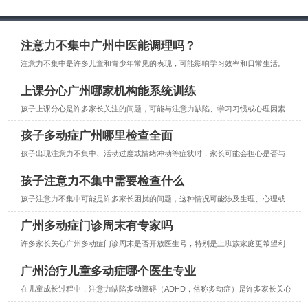
注意力不集中广州中医能调理吗？
注意力不集中是许多儿童和青少年常见的表现，可能影响学习效率和日常生活。
上课分心广州哪家机构能系统训练
孩子上课分心是许多家长关注的问题，可能与注意力缺陷、学习习惯或心理因素
孩子多动症广州哪里检查全面
孩子出现注意力不集中、活动过度或情绪冲动等症状时，家长可能会担心是否与
孩子注意力不集中需要检查什么
孩子注意力不集中可能是许多家长困扰的问题，这种情况可能涉及生理、心理或
广州多动症门诊周末有专家吗
许多家长关心广州多动症门诊周末是否开放医生号，特别是上班族家庭更希望利
广州治疗儿童多动症哪个医生专业
在儿童成长过程中，注意力缺陷多动障碍（ADHD，俗称多动症）是许多家长关心